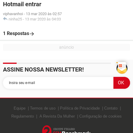
Hotmail entrar
viphavanhoi
-
13 mar 2020 às 02:57
ninha25
-
13 mar 2020 às 04:03
1 Respostas
ASSINE NOSSA NEWSLETTER!
Equipe
Termos de uso
Política de Privacidade
Contato
Regulamento
A Revista Da Mulher
Configuração de cookies