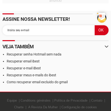
ASSINE NOSSA NEWSLETTER!
VEJA TAMBÉM
Recuperar senha Hotmail sem nada
Recuperar email ibest
Recuperar e-mail iBest
Recuperar meus e-mails do ibest
Como recuperar email excluido do gmail
Equipe
Conditions générales
Política de Privacidade
Contato
Charte
A Revista Da Mulher
Configuração de cookies