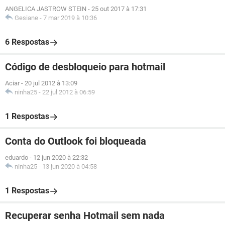
ANGELICA JASTROW STEIN
-
25 out 2017 à 17:31
Gesiane
-
7 mar 2019 à 10:36
6 Respostas
Código de desbloqueio para hotmail
Aciar
-
20 jul 2012 à 13:09
ninha25
-
22 jul 2012 à 06:59
1 Respostas
Conta do Outlook foi bloqueada
eduardo
-
12 jun 2020 à 22:32
ninha25
-
13 jun 2020 à 04:58
1 Respostas
Recuperar senha Hotmail sem nada