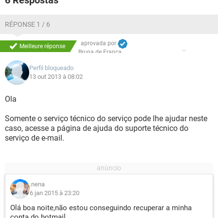
6 Respostas
RÉPONSE 1 / 6
aprovada por
Meilleure réponse
Bruna de França
Perfil bloqueado
13 out 2013 à 08:02
Ola
Somente o serviço técnico do serviço pode lhe ajudar neste
caso, acesse a página de ajuda do suporte técnico do
serviço de e-mail.
.nena
6 jan 2015 à 23:20
Olá boa noite,não estou conseguindo recuperar a minha
conta do hotmail