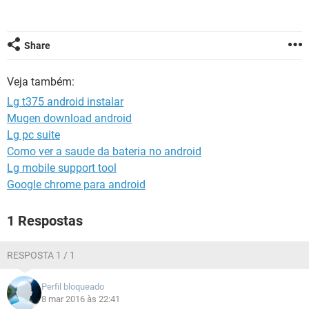
GUIA DE COMPRAS
Share
Veja também:
Lg t375 android instalar
Mugen download android
Lg pc suite
Como ver a saude da bateria no android
Lg mobile support tool
Google chrome para android
1 Respostas
RESPOSTA 1 / 1
Perfil bloqueado
8 mar 2016 às 22:41