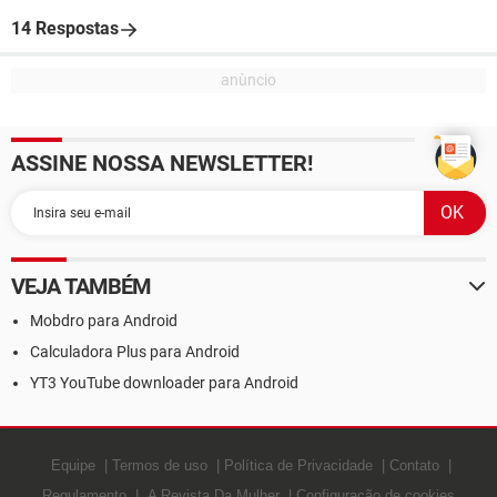
14 Respostas
ASSINE NOSSA NEWSLETTER!
VEJA TAMBÉM
Mobdro para Android
Calculadora Plus para Android
YT3 YouTube downloader para Android
Equipe
Termos de uso
Política de Privacidade
Contato
Regulamento
A Revista Da Mulher
Configuração de cookies