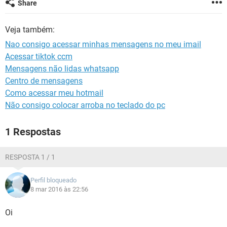
Share
GUIA DE COMPRAS
Veja também:
Nao consigo acessar minhas mensagens no meu imail
Acessar tiktok ccm
Mensagens não lidas whatsapp
Centro de mensagens
Como acessar meu hotmail
Não consigo colocar arroba no teclado do pc
1 Respostas
RESPOSTA 1 / 1
Perfil bloqueado
8 mar 2016 às 22:56
Oi