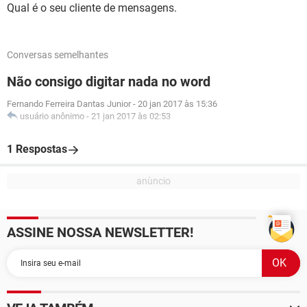
Qual é o seu cliente de mensagens.
Conversas semelhantes
Não consigo digitar nada no word
Fernando Ferreira Dantas Junior
-
20 jan 2017 às 15:36
usuário anônimo
-
21 jan 2017 às 02:53
1 Respostas
ASSINE NOSSA NEWSLETTER!