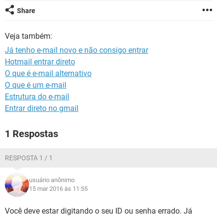
GUIA DE COMPRAS
Share
Veja também:
Já tenho e-mail novo e não consigo entrar
Hotmail entrar direto
O que é e-mail alternativo
O que é um e-mail
Estrutura do e-mail
Entrar direto no gmail
1 Respostas
RESPOSTA 1 / 1
usuário anônimo
15 mar 2016 às 11:55
Você deve estar digitando o seu ID ou senha errado. Já