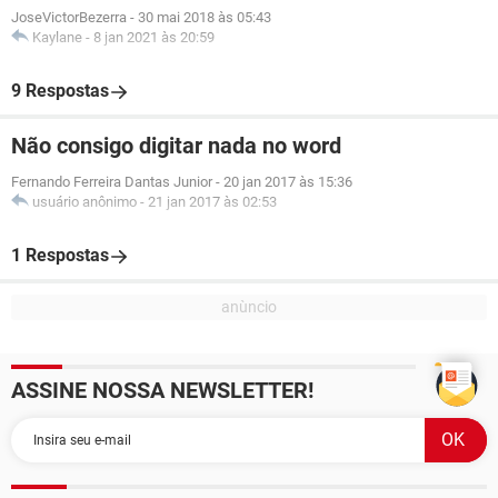
JoseVictorBezerra
-
30 mai 2018 às 05:43
Kaylane
-
8 jan 2021 às 20:59
9 Respostas
Não consigo digitar nada no word
Fernando Ferreira Dantas Junior
-
20 jan 2017 às 15:36
usuário anônimo
-
21 jan 2017 às 02:53
1 Respostas
ASSINE NOSSA NEWSLETTER!