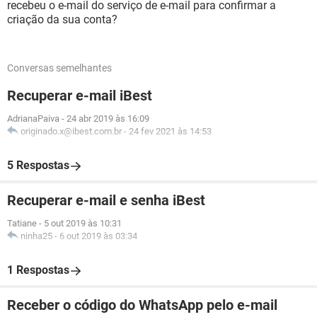
recebeu o e-mail do serviço de e-mail para confirmar a
criação da sua conta?
Conversas semelhantes
Recuperar e-mail iBest
AdrianaPaiva
-
24 abr 2019 às 16:09
originado.x@ibest.com.br
-
24 fev 2021 às 14:53
5 Respostas
Recuperar e-mail e senha iBest
Tatiane
-
5 out 2019 às 10:31
ninha25
-
6 out 2019 às 03:34
1 Respostas
Receber o código do WhatsApp pelo e-mail