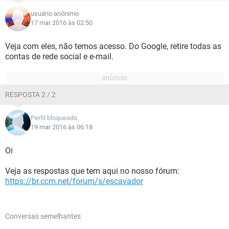
usuário anônimo
17 mar 2016 às 02:50
Veja com eles, não temos acesso. Do Google, retire todas as
contas de rede social e e-mail.
RESPOSTA 2 / 2
Perfil bloqueado
19 mar 2016 às 06:18
Oi
Veja as respostas que tem aqui no nosso fórum:
https://br.ccm.net/forum/s/escavador
Conversas semelhantes