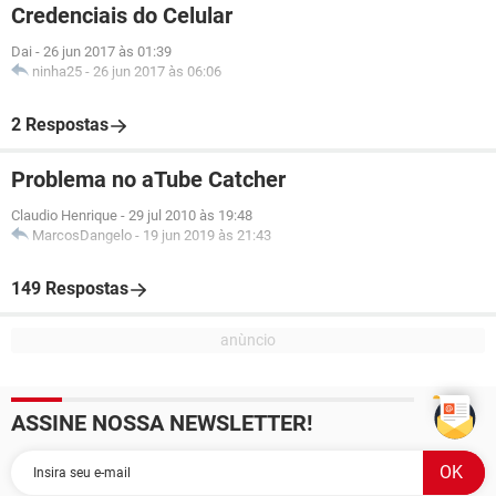
Credenciais do Celular
Dai
-
26 jun 2017 às 01:39
ninha25
-
26 jun 2017 às 06:06
2 Respostas
Problema no aTube Catcher
Claudio Henrique
-
29 jul 2010 às 19:48
MarcosDangelo
-
19 jun 2019 às 21:43
149 Respostas
ASSINE NOSSA NEWSLETTER!