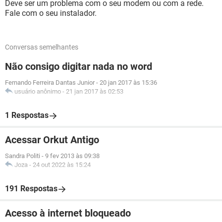
Deve ser um problema com o seu modem ou com a rede.
Fale com o seu instalador.
Conversas semelhantes
Não consigo digitar nada no word
Fernando Ferreira Dantas Junior
-
20 jan 2017 às 15:36
usuário anônimo
-
21 jan 2017 às 02:53
1 Respostas
Acessar Orkut Antigo
Sandra Politi
-
9 fev 2013 às 09:38
Joza
-
24 out 2022 às 15:24
191 Respostas
Acesso à internet bloqueado