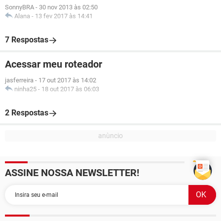
SonnyBRA
-
30 nov 2013 às 02:50
Alana
-
13 fev 2017 às 14:41
7 Respostas
Acessar meu roteador
jasferreira
-
17 out 2017 às 14:02
ninha25
-
18 out 2017 às 06:03
2 Respostas
ASSINE NOSSA NEWSLETTER!