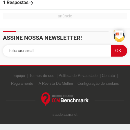
1 Respostas
ASSINE NOSSA NEWSLETTER!
Equipe
Termos de uso
Política de Privacidade
Contato
Regulamento
A Revista Da Mulher
Configuração de cookies
saude.ccm.net