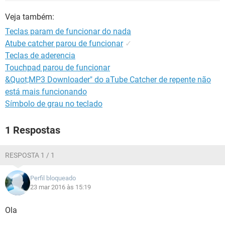
GUIA DE COMPRAS
Veja também:
Teclas param de funcionar do nada
Atube catcher parou de funcionar
✓
Teclas de aderencia
Touchpad parou de funcionar
&Quot;MP3 Downloader" do aTube Catcher de repente não
está mais funcionando
Símbolo de grau no teclado
1 Respostas
RESPOSTA 1 / 1
Perfil bloqueado
23 mar 2016 às 15:19
Ola