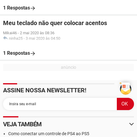
1 Respostas
Meu teclado não quer colocar acentos
Mikai46
-
2 mai 2020 às 08:36
ninha25
-
3 mai 2020 às 04:50
1 Respostas
ASSINE NOSSA NEWSLETTER!
VEJA TAMBÉM
Como conectar um controle de PS4 ao PS5