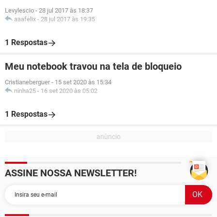
Levylescio
-
28 jul 2017 às 18:37
aaafelix
-
28 jul 2017 às 19:35
1 Respostas
Meu notebook travou na tela de bloqueio
Cristianeberguer
-
15 set 2020 às 15:34
ninha25
-
16 set 2020 às 05:02
1 Respostas
ASSINE NOSSA NEWSLETTER!