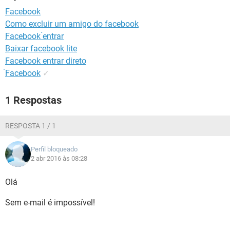
GUIA DE COMPRAS
Facebook
Como excluir um amigo do facebook
Facebook ́entrar
Baixar facebook lite
Facebook entrar direto
́Facebook
✓
1 Respostas
RESPOSTA 1 / 1
Perfil bloqueado
2 abr 2016 às 08:28
Olá
Sem e-mail é impossível!