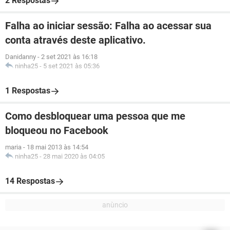
2 Respostas
Falha ao iniciar sessão: Falha ao acessar sua
conta através deste aplicativo.
Danidanny
-
2 set 2021 às 16:18
ninha25
-
5 set 2021 às 05:36
1 Respostas
Como desbloquear uma pessoa que me
bloqueou no Facebook
maria
-
18 mai 2013 às 14:54
ninha25
-
28 mai 2020 às 04:05
14 Respostas