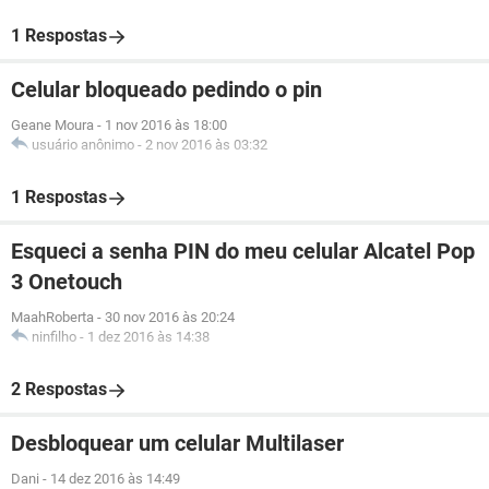
1 Respostas
Celular bloqueado pedindo o pin
Geane Moura
-
1 nov 2016 às 18:00
usuário anônimo
-
2 nov 2016 às 03:32
1 Respostas
Esqueci a senha PIN do meu celular Alcatel Pop
3 Onetouch
MaahRoberta
-
30 nov 2016 às 20:24
ninfilho
-
1 dez 2016 às 14:38
2 Respostas
Desbloquear um celular Multilaser
Dani
-
14 dez 2016 às 14:49