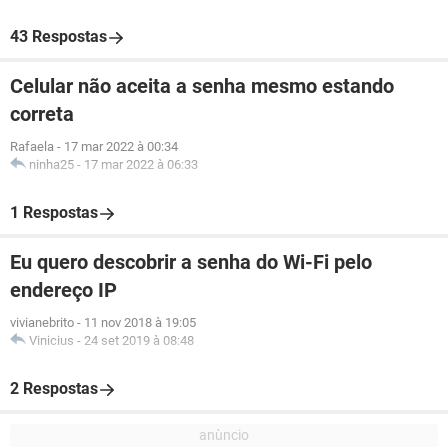
43 Respostas
Celular não aceita a senha mesmo estando
correta
Rafaela
-
17 mar 2022 à 00:34
ninha25
-
17 mar 2022 à 06:33
1 Respostas
Eu quero descobrir a senha do Wi-Fi pelo
endereço IP
vivianebrito
-
11 nov 2018 à 19:05
Vinicius
-
24 set 2019 à 08:48
2 Respostas