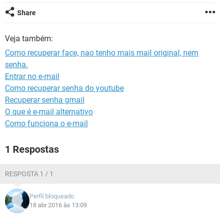
GUIA DE COMPRAS
Share
Veja também:
Como recuperar face, nao tenho mais mail original, nem
senha.
Entrar no e-mail
Como recuperar senha do youtube
Recuperar senha gmail
O que é e-mail alternativo
Como funciona o e-mail
1 Respostas
RESPOSTA 1 / 1
Perfil bloqueado
18 abr 2016 às 13:09