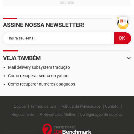
ASSINE NOSSA NEWSLETTER!
VEJA TAMBÉM
Mail delivery subsystem tradução
Como recuperar senha do yahoo
Como recuperar numeros apagados
Equipe
Termos de uso
Política de Privacidade
Contato
Regulamento
A Revista Da Mulher
Configuração de cookies