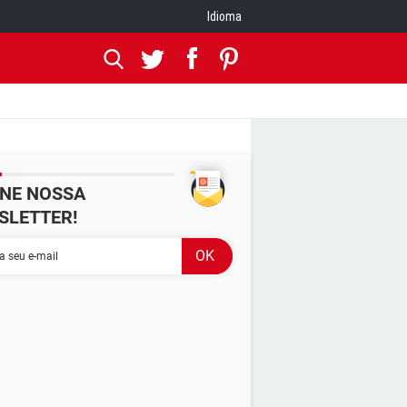
Idioma
INE NOSSA
SLETTER!