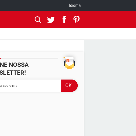
Idioma
INE NOSSA
SLETTER!