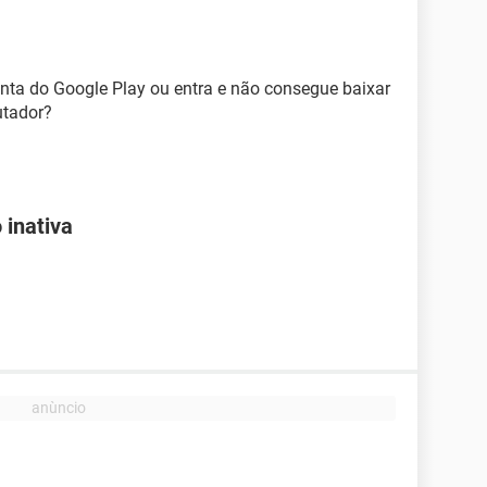
nta do Google Play ou entra e não consegue baixar
utador?
 inativa