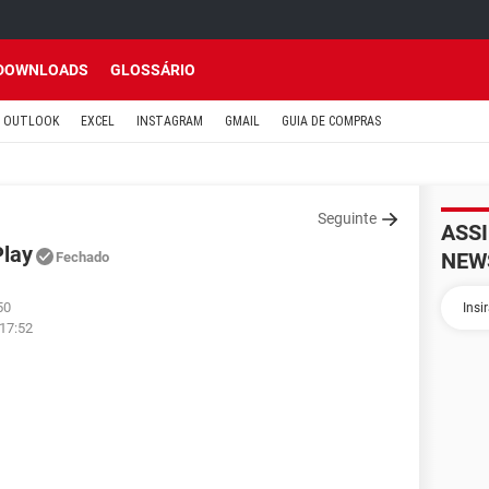
DOWNLOADS
GLOSSÁRIO
OUTLOOK
EXCEL
INSTAGRAM
GMAIL
GUIA DE COMPRAS
Seguinte
ASS
Play
NEW
Fechado
50
 17:52