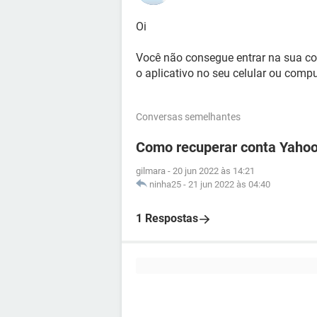
Oi
Você não consegue entrar na sua co
o aplicativo no seu celular ou comp
Conversas semelhantes
Como recuperar conta Yahoo
gilmara
-
20 jun 2022 às 14:21
ninha25
-
21 jun 2022 às 04:40
1 Respostas