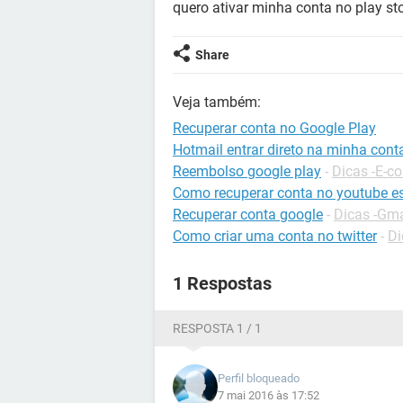
quero ativar minha conta no play st
Share
Veja também:
Recuperar conta no Google Play
Hotmail entrar direto na minha cont
Reembolso google play
-
Dicas -E-
Como recuperar conta no youtube e
Recuperar conta google
-
Dicas -Gma
Como criar uma conta no twitter
-
Di
1 Respostas
RESPOSTA 1 / 1
Perfil bloqueado
7 mai 2016 às 17:52