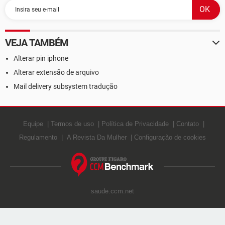
VEJA TAMBÉM
Alterar pin iphone
Alterar extensão de arquivo
Mail delivery subsystem tradução
Equipe
Termos de uso
Política de Privacidade
Contato
Regulamento
A Revista Da Mulher
Configuração de cookies
saude.ccm.net