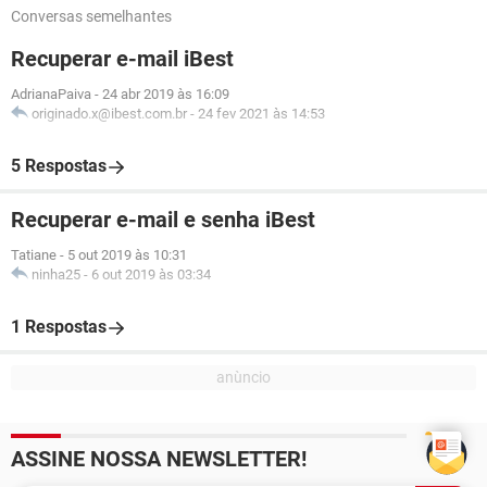
Conversas semelhantes
Recuperar e-mail iBest
AdrianaPaiva
-
24 abr 2019 às 16:09
originado.x@ibest.com.br
-
24 fev 2021 às 14:53
5 Respostas
Recuperar e-mail e senha iBest
Tatiane
-
5 out 2019 às 10:31
ninha25
-
6 out 2019 às 03:34
1 Respostas
ASSINE NOSSA NEWSLETTER!