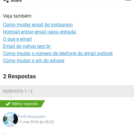
Share
GUIA DE COMPRAS
Veja também:
Como mudar email do instagram
Hotmail entrar email caixa entrada
O que e email
Email do yahoo tem br
Como mudar o número de telefone do email outlook
Como mudar o pin do iphone
2 Respostas
RESPOSTA 1 / 2
Melhor resposta
Perfil bloqueado
11 mai 2016 às 05:32