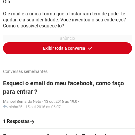
Ola
O e-mail é a única forma que o Instagram tem de poder te
ajudar: é a sua identidade. Você inventou o seu endereço?
Como é possível esquecê-lo?
Exibir toda a conversa
Conversas semelhantes
Esqueci o email do meu facebook, como faço
para entrar ?
Manoel Bernardo Neto
-
13 out 2016 às 19:07
ninha25
-
15 out 2016 às 06:07
1 Respostas