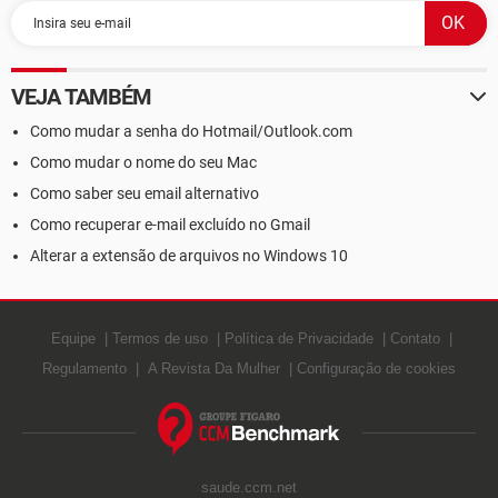
VEJA TAMBÉM
Como mudar a senha do Hotmail/Outlook.com
Como mudar o nome do seu Mac
Como saber seu email alternativo
Como recuperar e-mail excluído no Gmail
Alterar a extensão de arquivos no Windows 10
Equipe
Termos de uso
Política de Privacidade
Contato
Regulamento
A Revista Da Mulher
Configuração de cookies
saude.ccm.net