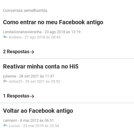
Conversas semelhantes
Como entrar no meu Facebook antigo
LenitaGonalvesleninha
-
23 ago 2018 às 12:19
Andreia
-
27 ago 2018 às 08:43
2 Respostas
Reativar minha conta no Hi5
julianne
-
28 set 2021 às 11:37
ninha25
-
29 set 2021 às 05:52
1 Respostas
Voltar ao Facebook antigo
carmem
-
8 mai 2012 às 06:51
Lucius
-
23 mai 2019 às 23:34