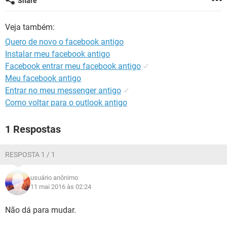
Share
GUIA DE COMPRAS
Veja também:
Quero de novo o facebook antigo
Instalar meu facebook antigo
Facebook entrar meu facebook antigo
✓
Meu facebook antigo
Entrar no meu messenger antigo
✓
Como voltar para o outlook antigo
1 Respostas
RESPOSTA 1 / 1
usuário anônimo
11 mai 2016 às 02:24
Não dá para mudar.