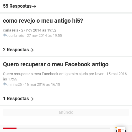
55 Respostas
como revejo o meu antigo hi5?
carla reis
-
27 nov 2014 às 19:52
carla reis
-
27 nov 2014 às 19:55
2 Respostas
Quero recuperar o meu Facebook antigo
Quero recuperar o meu Facebook antigo mim ajuda por favor
-
15 mai 2016
às 17:55
ninha25
-
16 mai 2016 às 16:18
1 Respostas