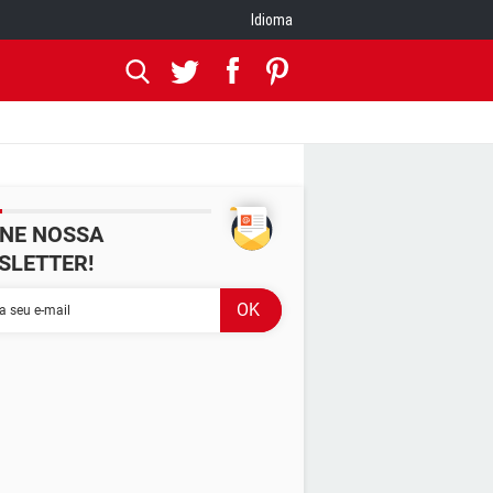
Idioma
INE NOSSA
SLETTER!