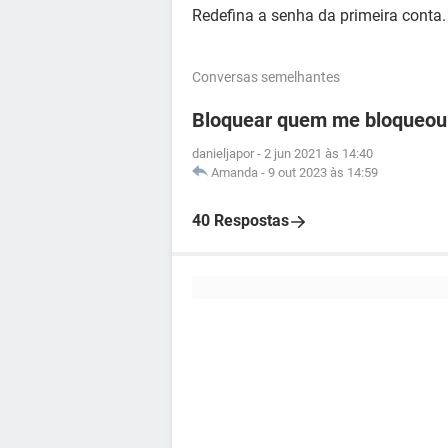
Redefina a senha da primeira conta.
Conversas semelhantes
Bloquear quem me bloqueou
danieljapor
-
2 jun 2021 às 14:40
Amanda
-
9 out 2023 às 14:59
40 Respostas