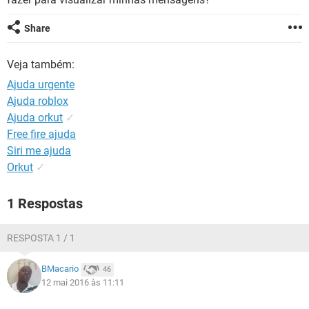
GUIA DE COMPRAS
Share
Veja também:
Ajuda urgente
Ajuda roblox
Ajuda orkut
✓
Free fire ajuda
Siri me ajuda
Orkut
✓
1 Respostas
RESPOSTA 1 / 1
BMacario
46
12 mai 2016 às 11:11