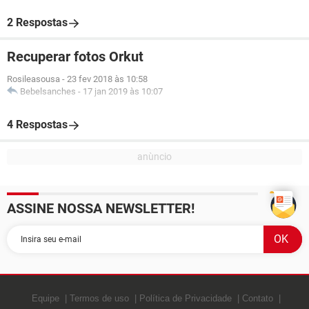
2 Respostas
Recuperar fotos Orkut
Rosileasousa
-
23 fev 2018 às 10:58
Bebelsanches
-
17 jan 2019 às 10:07
4 Respostas
ASSINE NOSSA NEWSLETTER!
Equipe
Termos de uso
Política de Privacidade
Contato