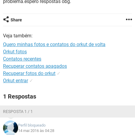
problema.espero respostas obg.
GUIA DE COMPRAS
Share
Veja também:
Quero minhas fotos e contatos do orkut de volta
Orkut fotos
Contatos recentes
Recuperar contatos apagados
Recuperar fotos do orkut
✓
Orkut entrar
✓
1 Respostas
RESPOSTA 1 / 1
Perfil bloqueado
14 mai 2016 às 04:28