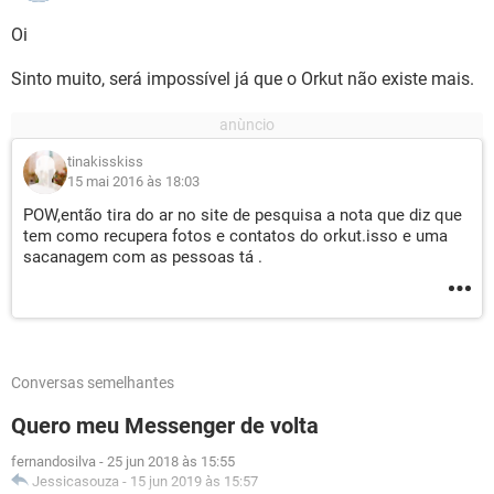
Oi
Sinto muito, será impossível já que o Orkut não existe mais.
tinakisskiss
15 mai 2016 às 18:03
POW,então tira do ar no site de pesquisa a nota que diz que
tem como recupera fotos e contatos do orkut.isso e uma
sacanagem com as pessoas tá .
Conversas semelhantes
Quero meu Messenger de volta
fernandosilva
-
25 jun 2018 às 15:55
Jessicasouza
-
15 jun 2019 às 15:57