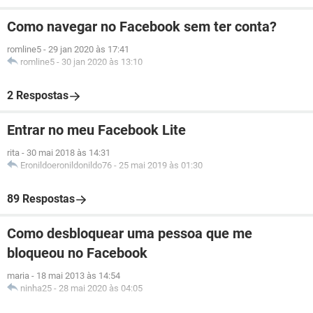
Como navegar no Facebook sem ter conta?
romline5
-
29 jan 2020 às 17:41
romline5
-
30 jan 2020 às 13:10
2 Respostas
Entrar no meu Facebook Lite
rita
-
30 mai 2018 às 14:31
Eronildoeronildonildo76
-
25 mai 2019 às 01:30
89 Respostas
Como desbloquear uma pessoa que me
bloqueou no Facebook
maria
-
18 mai 2013 às 14:54
ninha25
-
28 mai 2020 às 04:05