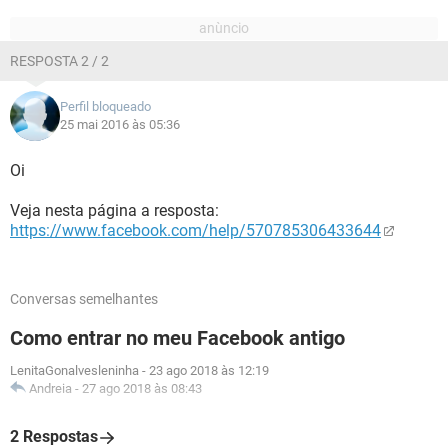
RESPOSTA 2 / 2
Perfil bloqueado
25 mai 2016 às 05:36
Oi
Veja nesta página a resposta:
https://www.facebook.com/help/570785306433644
Conversas semelhantes
Como entrar no meu Facebook antigo
LenitaGonalvesleninha
-
23 ago 2018 às 12:19
Andreia
-
27 ago 2018 às 08:43
2 Respostas