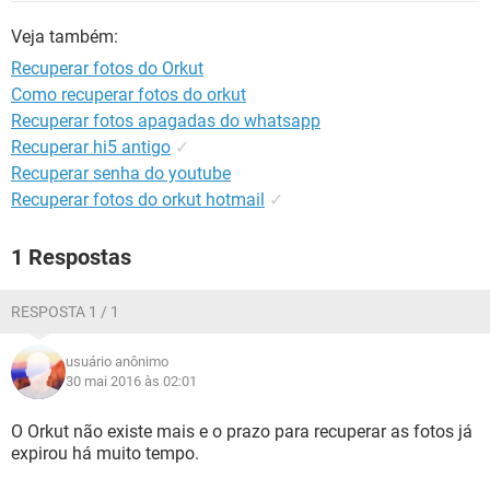
GUIA DE COMPRAS
Veja também:
Recuperar fotos do Orkut
Como recuperar fotos do orkut
Recuperar fotos apagadas do whatsapp
Recuperar hi5 antigo
✓
Recuperar senha do youtube
Recuperar fotos do orkut hotmail
✓
1 Respostas
RESPOSTA 1 / 1
usuário anônimo
30 mai 2016 às 02:01
O Orkut não existe mais e o prazo para recuperar as fotos já
expirou há muito tempo.