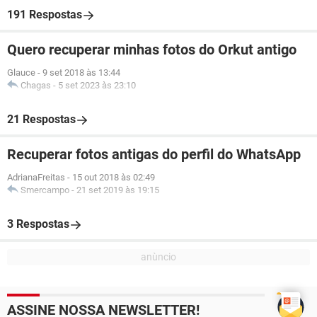
191 Respostas
Quero recuperar minhas fotos do Orkut antigo
Glauce
-
9 set 2018 às 13:44
Chagas
-
5 set 2023 às 23:10
21 Respostas
Recuperar fotos antigas do perfil do WhatsApp
AdrianaFreitas
-
15 out 2018 às 02:49
Smercampo
-
21 set 2019 às 19:15
3 Respostas
ASSINE NOSSA NEWSLETTER!