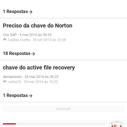
1 Respostas
Preciso da chave do Norton
Cris SAP
-
5 mai 2010 às 09:33
Caldas-Curita
-
25 set 2012 às 22:28
18 Respostas
chave do active file recovery
dampeixoto
-
24 mai 2016 às 06:25
ninha25
-
24 mai 2016 às 10:22
1 Respostas