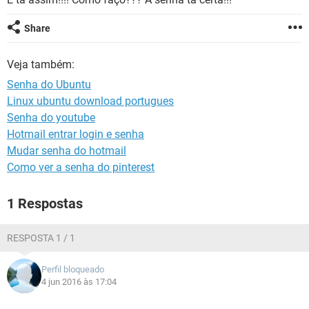
GUIA DE COMPRAS
Share
Veja também:
Senha do Ubuntu
Linux ubuntu download portugues
Senha do youtube
Hotmail entrar login e senha
Mudar senha do hotmail
Como ver a senha do pinterest
1 Respostas
RESPOSTA 1 / 1
Perfil bloqueado
4 jun 2016 às 17:04