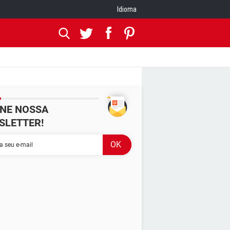
Idioma
INE NOSSA
SLETTER!