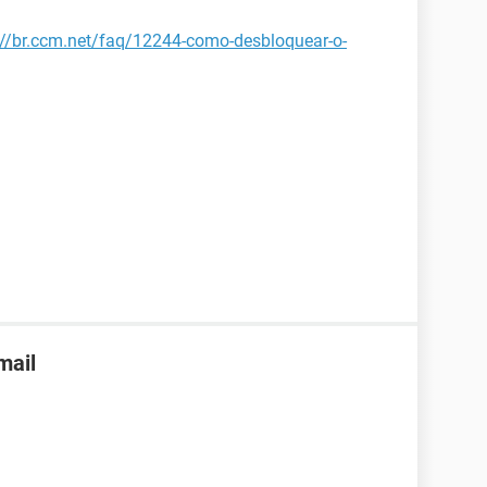
://br.ccm.net/faq/12244-como-desbloquear-o-
mail