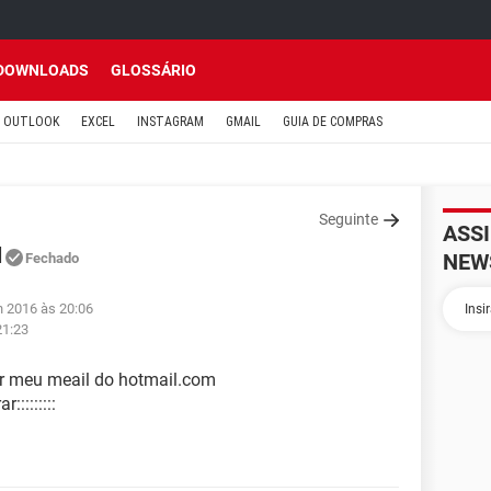
DOWNLOADS
GLOSSÁRIO
OUTLOOK
EXCEL
INSTAGRAM
GMAIL
GUIA DE COMPRAS
Seguinte
ASS
l
NEW
Fechado
n 2016 às 20:06
21:23
r meu meail do hotmail.com
::::::::