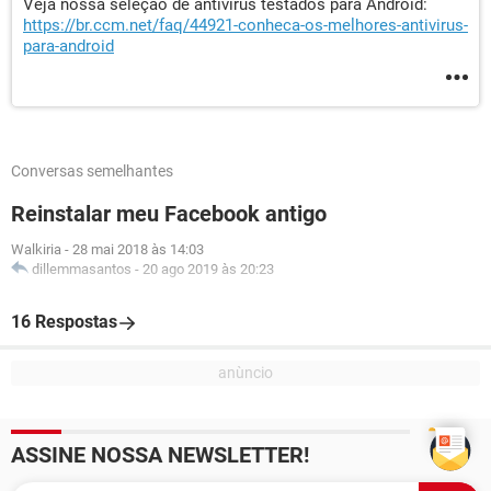
Veja nossa seleção de antivírus testados para Android:
https://br.ccm.net/faq/44921-conheca-os-melhores-antivirus-
para-android
Conversas semelhantes
Reinstalar meu Facebook antigo
Walkiria
-
28 mai 2018 às 14:03
dillemmasantos
-
20 ago 2019 às 20:23
16 Respostas
ASSINE NOSSA NEWSLETTER!