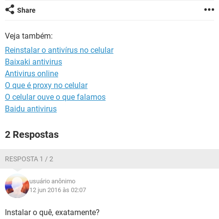
GUIA DE COMPRAS
Share
Veja também:
Reinstalar o antivírus no celular
Baixaki antivirus
Antivirus online
O que é proxy no celular
O celular ouve o que falamos
Baidu antivirus
2 Respostas
RESPOSTA 1 / 2
usuário anônimo
12 jun 2016 às 02:07
Instalar o quê, exatamente?