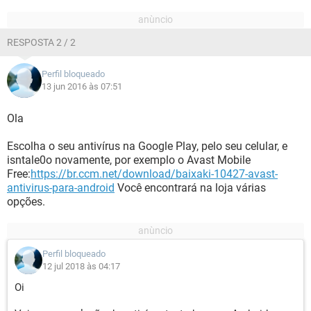
RESPOSTA 2 / 2
Perfil bloqueado
13 jun 2016 às 07:51
Ola
Escolha o seu antivírus na Google Play, pelo seu celular, e
isntale0o novamente, por exemplo o Avast Mobile
Free:
https://br.ccm.net/download/baixaki-10427-avast-
antivirus-para-android
Você encontrará na loja várias
opções.
Perfil bloqueado
12 jul 2018 às 04:17
Oi