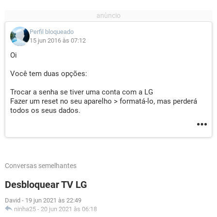
Perfil bloqueado
15 jun 2016 às 07:12
Oi
Você tem duas opções:
Trocar a senha se tiver uma conta com a LG
Fazer um reset no seu aparelho > formatá-lo, mas perderá
todos os seus dados.
Conversas semelhantes
Desbloquear TV LG
David
-
19 jun 2021 às 22:49
ninha25
-
20 jun 2021 às 06:18