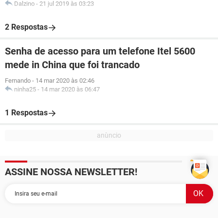
Dalzino
-
21 jul 2019 às 03:23
2 Respostas
Senha de acesso para um telefone Itel 5600
mede in China que foi trancado
Fernando
-
14 mar 2020 às 02:46
ninha25
-
14 mar 2020 às 06:47
1 Respostas
ASSINE NOSSA NEWSLETTER!