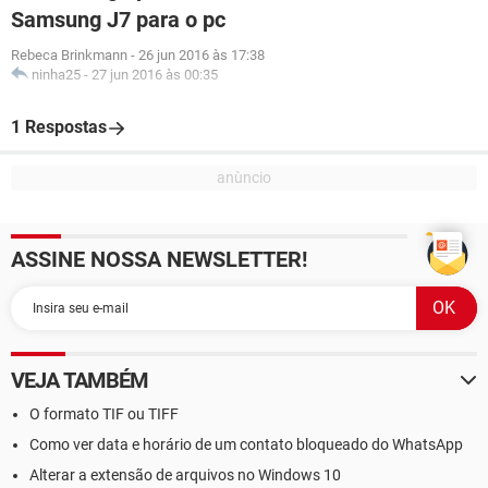
Samsung J7 para o pc
Rebeca Brinkmann
-
26 jun 2016 às 17:38
ninha25
-
27 jun 2016 às 00:35
1 Respostas
ASSINE NOSSA NEWSLETTER!
VEJA TAMBÉM
O formato TIF ou TIFF
Como ver data e horário de um contato bloqueado do WhatsApp
Alterar a extensão de arquivos no Windows 10