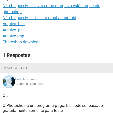
GUIA DE COMPRAS
Não foi possível salvar como o arquivo está bloqueado
photoshop
Não foi possível excluir o arquivo android
✓
Arquivo .bak
Arquivo .ps
Arquivo tmp
Photoshop download
1 Respostas
RESPOSTA 1 / 1
Perfil bloqueado
13 jun 2016 às 23:02
Ola
O Photoshop é um programa pago. Ele pode ser baixado
gratuitamente somente para teste: