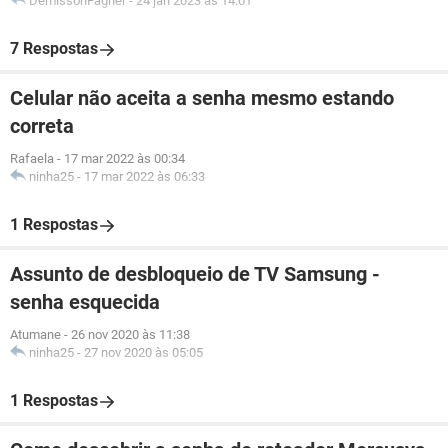
DemissonFagner
-
24 jan 2023 às 14:01
7 Respostas
Celular não aceita a senha mesmo estando
correta
Rafaela
-
17 mar 2022 às 00:34
ninha25
-
17 mar 2022 às 06:33
1 Respostas
Assunto de desbloqueio de TV Samsung -
senha esquecida
Atumane
-
26 nov 2020 às 11:38
ninha25
-
27 nov 2020 às 05:05
1 Respostas