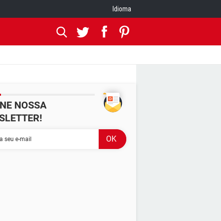
Idioma
INE NOSSA
SLETTER!