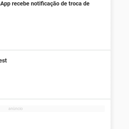
pp recebe notificação de troca de
est