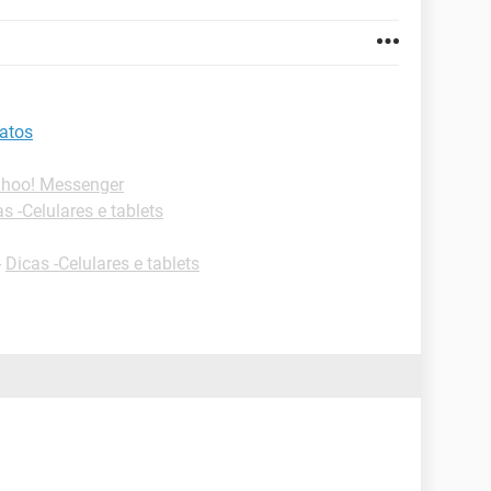
tatos
ahoo! Messenger
s -Celulares e tablets
-
Dicas -Celulares e tablets