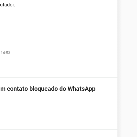
utador.
 14:53
 um contato bloqueado do WhatsApp