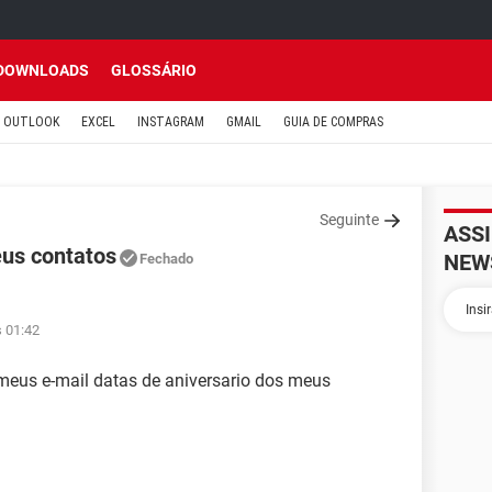
DOWNLOADS
GLOSSÁRIO
OUTLOOK
EXCEL
INSTAGRAM
GMAIL
GUIA DE COMPRAS
Seguinte
ASS
eus contatos
NEW
Fechado
s 01:42
 meus e-mail datas de aniversario dos meus