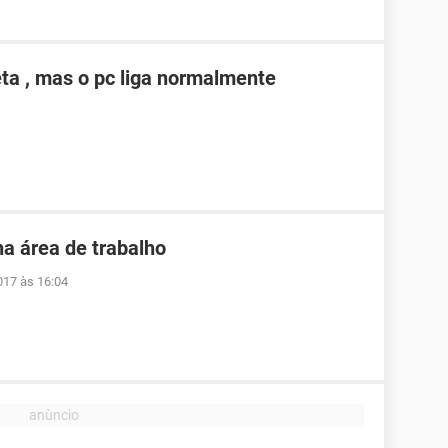
eta , mas o pc liga normalmente
ha área de trabalho
017 às 16:04