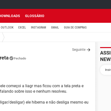
DOWNLOADS
GLOSSÁRIO
OUTLOOK
EXCEL
INSTAGRAM
GMAIL
GUIA DE COMPRAS
Seguinte
ASS
reta
NEW
Fechado
ele começoi a liagr mas ficou com a tela preta e
 falando sobre isso e nenhum resolveu.
igar/desligar) ele hiberna e não desliga mesmo eu