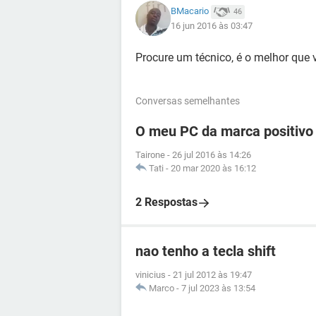
BMacario
46
16 jun 2016 às 03:47
Procure um técnico, é o melhor que 
Conversas semelhantes
O meu PC da marca positivo 
Tairone
-
26 jul 2016 às 14:26
Tati
-
20 mar 2020 às 16:12
2 Respostas
nao tenho a tecla shift
vinicius
-
21 jul 2012 às 19:47
Marco
-
7 jul 2023 às 13:54