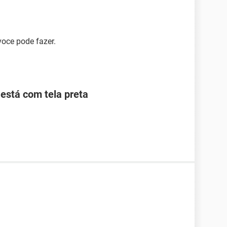
voce pode fazer.
está com tela preta