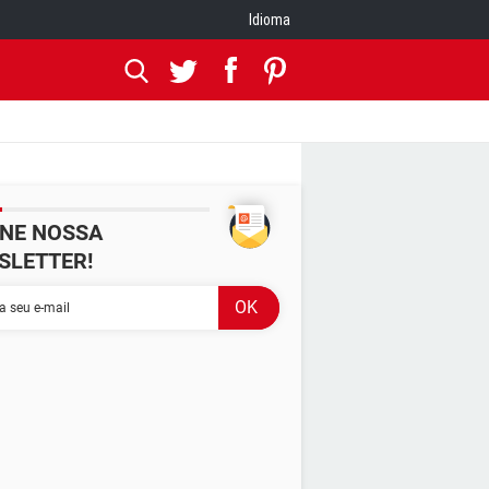
Idioma
INE NOSSA
SLETTER!