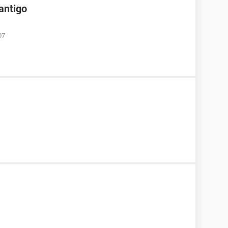
antigo
07