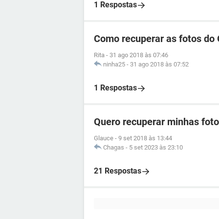
1 Respostas
Como recuperar as fotos do 
Rita
-
31 ago 2018 às 07:46
ninha25
-
31 ago 2018 às 07:52
1 Respostas
Quero recuperar minhas foto
Glauce
-
9 set 2018 às 13:44
Chagas
-
5 set 2023 às 23:10
21 Respostas