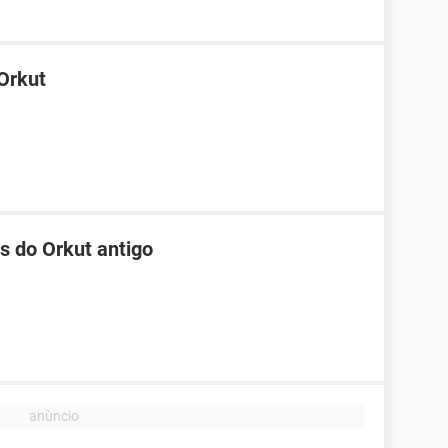
Orkut
s do Orkut antigo