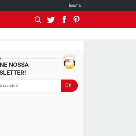
Idioma
INE NOSSA
SLETTER!