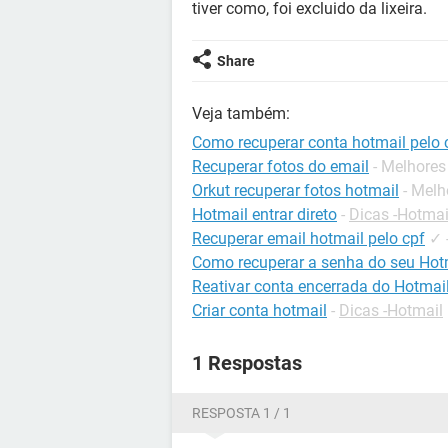
tiver como, foi excluido da lixeira.
Share
Veja também:
Como recuperar conta hotmail pelo 
Recuperar fotos do email
- Melhores
Orkut recuperar fotos hotmail
- Melh
Hotmail entrar direto
-
Dicas -Hotmai
Recuperar email hotmail pelo cpf
✓
Como recuperar a senha do seu Hot
Reativar conta encerrada do Hotmai
Criar conta hotmail
-
Dicas -Hotmail
1 Respostas
RESPOSTA 1 / 1