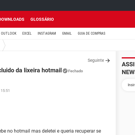
DOWNLOADS
GLOSSÁRIO
OUTLOOK
EXCEL
INSTAGRAM
GMAIL
GUIA DE COMPRAS
Seguinte
ASS
luido da lixeira hotmail
NEW
Fechado
 15:51
be no hotmail mas deletei e queria recuperar se