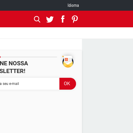
Idioma
INE NOSSA
SLETTER!