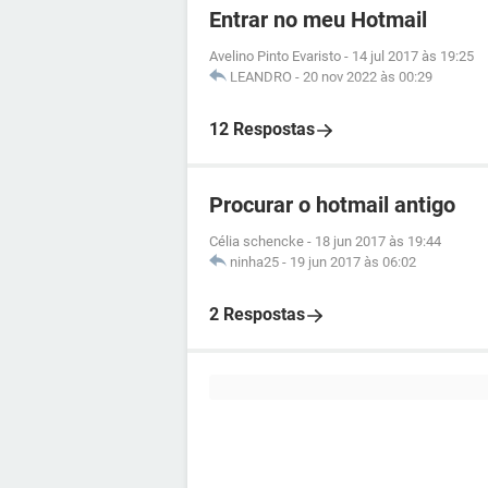
Entrar no meu Hotmail
Avelino Pinto Evaristo
-
14 jul 2017 às 19:25
LEANDRO
-
20 nov 2022 às 00:29
12 Respostas
Procurar o hotmail antigo
Célia schencke
-
18 jun 2017 às 19:44
ninha25
-
19 jun 2017 às 06:02
2 Respostas