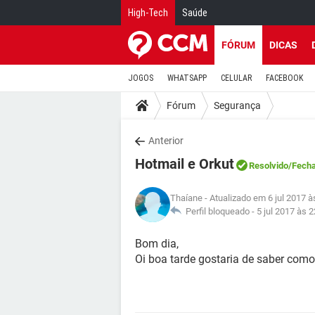
High-Tech
Saúde
FÓRUM
DICAS
JOGOS
WHATSAPP
CELULAR
FACEBOOK
Fórum
Segurança
Anterior
Hotmail e Orkut
Resolvido
/Fech
Thaíane
- Atualizado em 6 jul 2017 à
Perfil bloqueado -
5 jul 2017 às 2
Bom dia,
Oi boa tarde gostaria de saber com