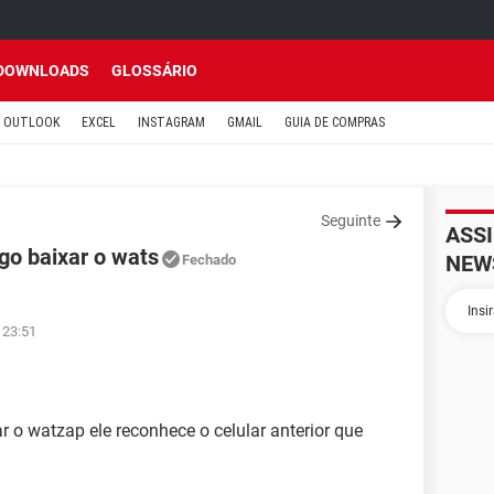
DOWNLOADS
GLOSSÁRIO
OUTLOOK
EXCEL
INSTAGRAM
GMAIL
GUIA DE COMPRAS
Seguinte
ASS
go baixar o wats
NEW
Fechado
 23:51
r o watzap ele reconhece o celular anterior que