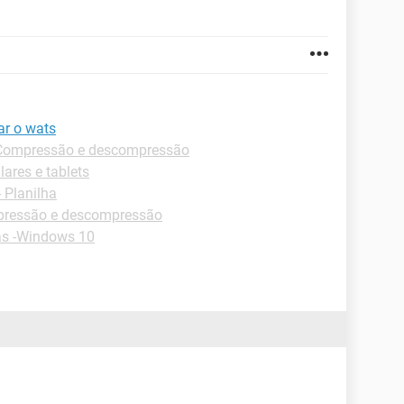
ar o wats
Compressão e descompressão
lares e tablets
- Planilha
pressão e descompressão
as -Windows 10