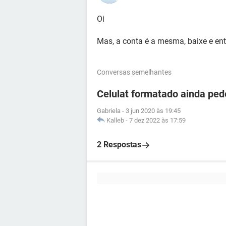
Oi
Mas, a conta é a mesma, baixe e ent
Conversas semelhantes
Celulat formatado ainda ped
Gabriela
-
3 jun 2020 às 19:45
Kalleb
-
7 dez 2022 às 17:59
2 Respostas