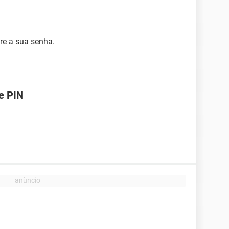
re a sua senha.
e PIN