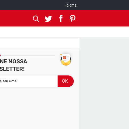
Idioma
INE NOSSA
SLETTER!