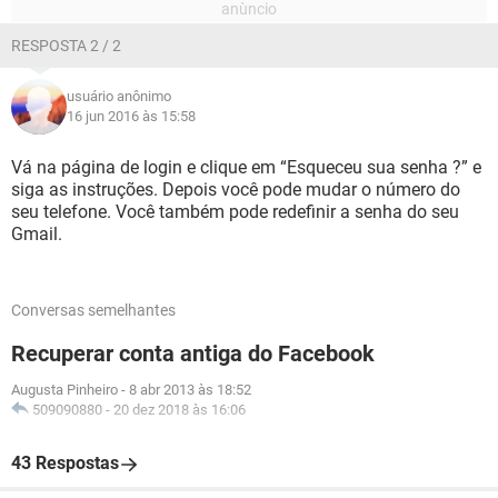
RESPOSTA 2 / 2
usuário anônimo
16 jun 2016 às 15:58
Vá na página de login e clique em “Esqueceu sua senha ?” e
siga as instruções. Depois você pode mudar o número do
seu telefone. Você também pode redefinir a senha do seu
Gmail.
Conversas semelhantes
Recuperar conta antiga do Facebook
Augusta Pinheiro
-
8 abr 2013 às 18:52
509090880
-
20 dez 2018 às 16:06
43 Respostas