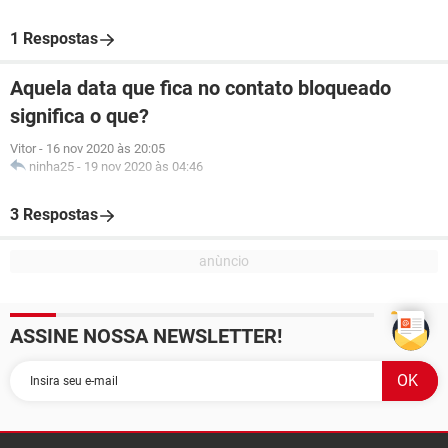
1 Respostas
Aquela data que fica no contato bloqueado
significa o que?
Vitor
-
16 nov 2020 às 20:05
ninha25
-
19 nov 2020 às 04:46
3 Respostas
ASSINE NOSSA NEWSLETTER!