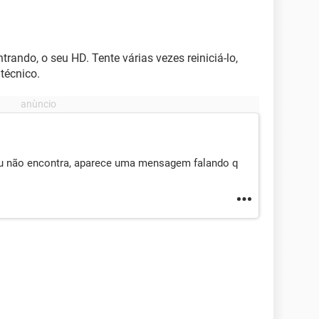
rando, o seu HD. Tente várias vezes reiniciá-lo,
técnico.
u não encontra, aparece uma mensagem falando q