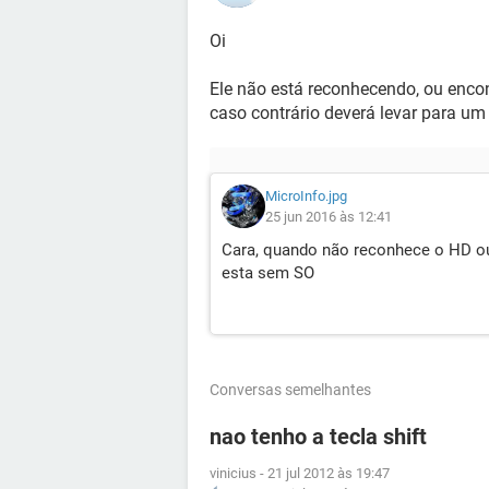
Oi
Ele não está reconhecendo, ou encont
caso contrário deverá levar para um 
MicroInfo.jpg
25 jun 2016 às 12:41
Cara, quando não reconhece o HD o
esta sem SO
Conversas semelhantes
nao tenho a tecla shift
vinicius
-
21 jul 2012 às 19:47