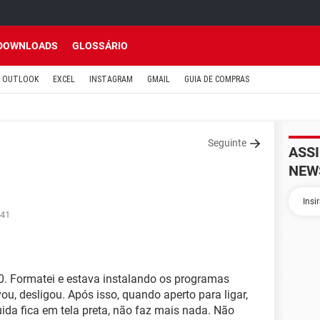
DOWNLOADS
GLOSSÁRIO
OUTLOOK
EXCEL
INSTAGRAM
GMAIL
GUIA DE COMPRAS
Seguinte
ASS
NEW
:41
. Formatei e estava instalando os programas
ou, desligou. Após isso, quando aperto para ligar,
ida fica em tela preta, não faz mais nada. Não