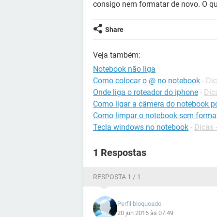
consigo nem formatar de novo. O qu
Share
Veja também:
Notebook não liga
Como colocar o @ no notebook
-
Dic
Onde liga o roteador do iphone
-
Dic
Como ligar a câmera do notebook po
Como limpar o notebook sem forma
Tecla windows no notebook
-
Dicas 
1 Respostas
RESPOSTA 1 / 1
Perfil bloqueado
20 jun 2016 às 07:49