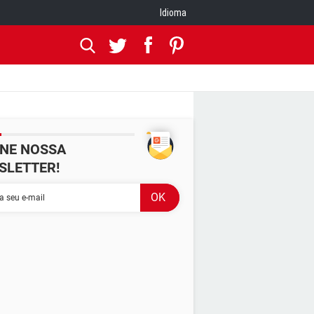
Idioma
INE NOSSA
SLETTER!