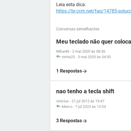
Leia esta dica:
https://br.ccm.net/faq/14785-soluc
Conversas semelhantes
Meu teclado não quer coloca
Mikai46
-
2 mai 2020 às 08:36
ninha25
-
3 mai 2020 às 04:50
1 Respostas
nao tenho a tecla shift
vinicius
-
21 jul 2012 às 19:47
Marco
-
7 jul 2023 às 13:54
3 Respostas