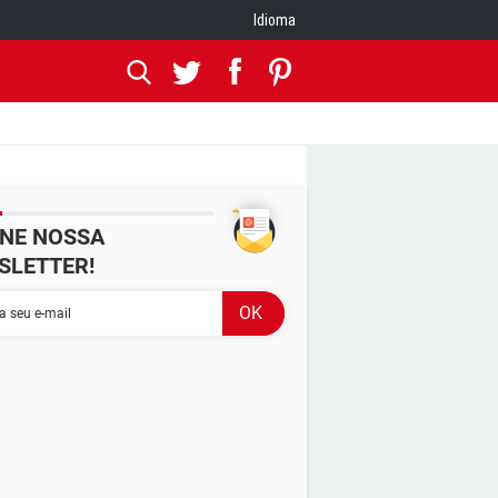
Idioma
INE NOSSA
SLETTER!