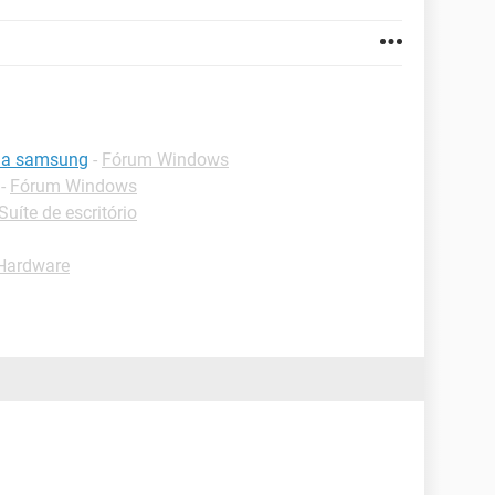
ona samsung
-
Fórum Windows
-
Fórum Windows
Suíte de escritório
Hardware