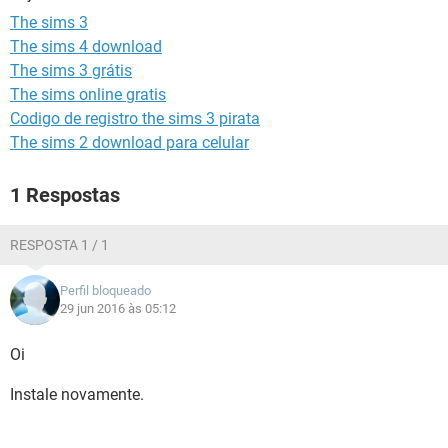
GUIA DE COMPRAS
The sims 3
The sims 4 download
The sims 3 grátis
The sims online gratis
Codigo de registro the sims 3 pirata
The sims 2 download para celular
1 Respostas
RESPOSTA 1 / 1
Perfil bloqueado
29 jun 2016 às 05:12
Oi
Instale novamente.