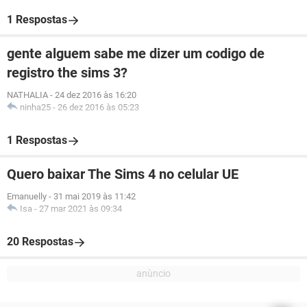
1 Respostas
gente alguem sabe me dizer um codigo de
registro the sims 3?
NATHALIA
-
24 dez 2016 às 16:20
ninha25
-
26 dez 2016 às 05:23
1 Respostas
Quero baixar The Sims 4 no celular UE
Emanuelly
-
31 mai 2019 às 11:42
Isa
-
27 mar 2021 às 09:34
20 Respostas