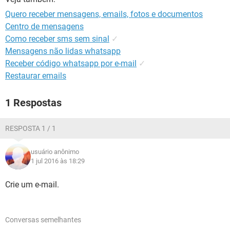
GUIA DE COMPRAS
Quero receber mensagens, emails, fotos e documentos
Centro de mensagens
Como receber sms sem sinal
✓
Mensagens não lidas whatsapp
Receber código whatsapp por e-mail
✓
Restaurar emails
1 Respostas
RESPOSTA 1 / 1
usuário anônimo
1 jul 2016 às 18:29
Crie um e-mail.
Conversas semelhantes