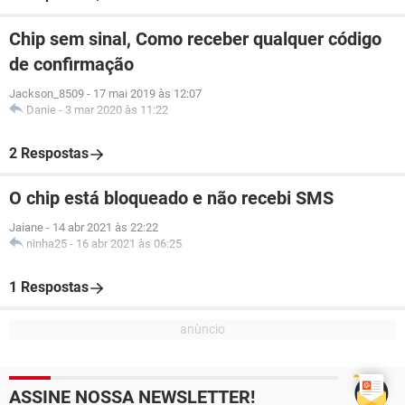
Chip sem sinal, Como receber qualquer código
de confirmação
Jackson_8509
-
17 mai 2019 às 12:07
Danie
-
3 mar 2020 às 11:22
2 Respostas
O chip está bloqueado e não recebi SMS
Jaiane
-
14 abr 2021 às 22:22
ninha25
-
16 abr 2021 às 06:25
1 Respostas
ASSINE NOSSA NEWSLETTER!