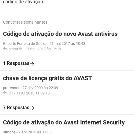
código de ativação.
Conversas semelhantes
Código de ativação do novo Avast antivirus
Gilberto Ferreira de Souza
-
21 mai 2017 às 10:43
ninha25
-
21 mai 2017 às 12:19
1 Respostas
chave de licença grátis do AVAST
professor
-
27 dez 2009 às 22:09
Gil
-
11 jul 2010 às 09:10
7 Respostas
Código de ativação do Avast Internet Security
simone
-
7 abr 2013 às 17:38