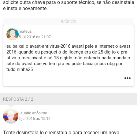
solicite outra chave para o suporte técnico, se não desinstale
e instale novamente.
mateus
5 jul 2016 às 21:07
eu baixei o avast-antivirus-2016 avast] pele a internet o avast
2016 ,quando eu pesquei o de licença era de 25 digito e pra
ativa o meu avast e só 18 digido..não entendo nada manda o
site do avast que vc tem pra eu pode baixar,mais obg por
tudo ninha25
RESPOSTA 2 / 2
usuário anônimo
5 jul 2016 às 15:12
Tente desinstala-lo e reinstala-o para receber um novo