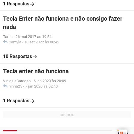
1 Respostas
Tecla Enter não funciona e não consigo fazer
nada
Tartic
-
26 mai 2017 às 19:54
Camyla
-
10 set 2022 às 06:42
10 Respostas
Tecla enter não funciona
ViniciusCardoso
-
6 jan 2020 às 20:09
ninha25
-
7 jan 2020 às 02:40
1 Respostas