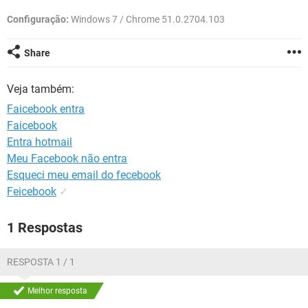
GUIA DE COMPRAS
Configuração:
Windows 7 / Chrome 51.0.2704.103
Share
Veja também:
Faicebook entra
Faicebook
Entra hotmail
Meu Facebook não entra
Esqueci meu email do fecebook
Feicebook
✓
1 Respostas
RESPOSTA 1 / 1
Melhor resposta