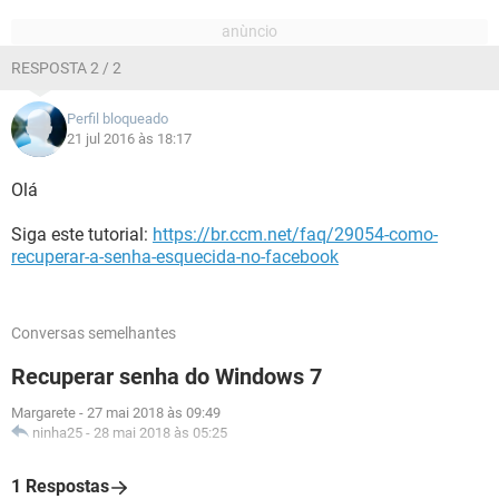
RESPOSTA 2 / 2
Perfil bloqueado
21 jul 2016 às 18:17
Olá
Siga este tutorial:
https://br.ccm.net/faq/29054-como-
recuperar-a-senha-esquecida-no-facebook
Conversas semelhantes
Recuperar senha do Windows 7
Margarete
-
27 mai 2018 às 09:49
ninha25
-
28 mai 2018 às 05:25
1 Respostas