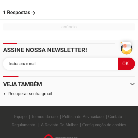
1 Respostas
ASSINE NOSSA NEWSLETTER!
VEJA TAMBÉM
Recuperar senha gmail
Equipe
Termos de uso
Política de Privacidade
Contato
Regulamento
A Revista Da Mulher
Configuração de cookies