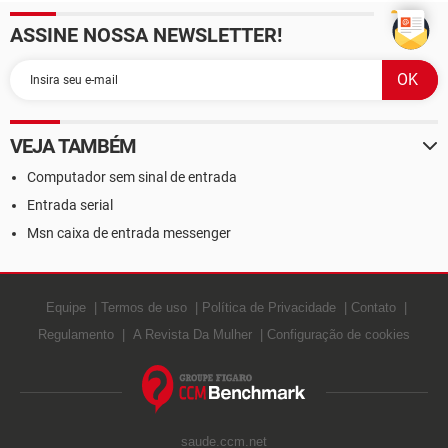
ASSINE NOSSA NEWSLETTER!
VEJA TAMBÉM
Computador sem sinal de entrada
Entrada serial
Msn caixa de entrada messenger
Equipe
Termos de uso
Política de Privacidade
Contato
Regulamento
A Revista Da Mulher
Configuração de cookies
saude.ccm.net