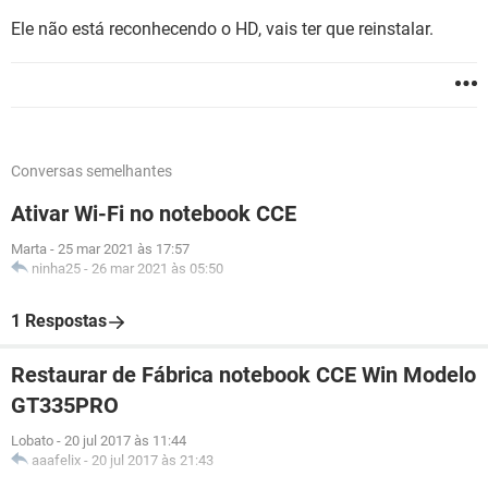
Ele não está reconhecendo o HD, vais ter que reinstalar.
Conversas semelhantes
Ativar Wi-Fi no notebook CCE
Marta
-
25 mar 2021 às 17:57
ninha25
-
26 mar 2021 às 05:50
1 Respostas
Restaurar de Fábrica notebook CCE Win Modelo
GT335PRO
Lobato
-
20 jul 2017 às 11:44
aaafelix
-
20 jul 2017 às 21:43