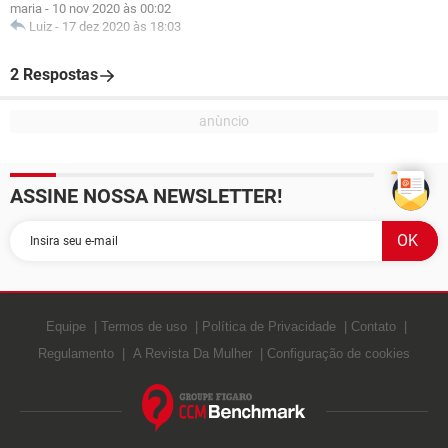
maria
-
10 nov 2020 às 00:02
Luiz
-
17 dez 2020 às 18:03
2 Respostas
ASSINE NOSSA NEWSLETTER!
Equipe
Termos de uso
Política de Privacidade
Contato
Regulamento
A Revista Da Mulher
Configuração de cookies