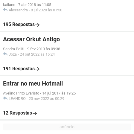
kailane
-
7 abr 2018 às 11:05
Alessandra
-
8 jul 2020 às 01:50
195 Respostas
Acessar Orkut Antigo
Sandra Politi
-
9 fev 2013 às 09:38
Joza
-
24 out 2022 às 15:24
191 Respostas
Entrar no meu Hotmail
Avelino Pinto Evaristo
-
14 jul 2017 às 19:25
LEANDRO
-
20 nov 2022 às 00:29
12 Respostas