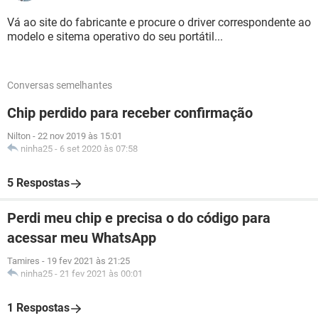
Vá ao site do fabricante e procure o driver correspondente ao
modelo e sitema operativo do seu portátil...
Conversas semelhantes
Chip perdido para receber confirmação
Nilton
-
22 nov 2019 às 15:01
ninha25
-
6 set 2020 às 07:58
5 Respostas
Perdi meu chip e precisa o do código para
acessar meu WhatsApp
Tamires
-
19 fev 2021 às 21:25
ninha25
-
21 fev 2021 às 00:01
1 Respostas