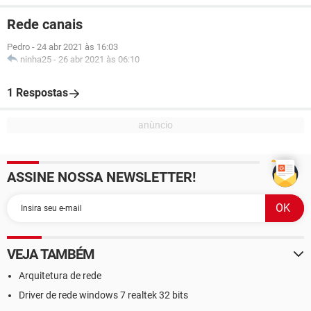
Rede canais
Pedro
-
24 abr 2021 às 16:03
ninha25
-
26 abr 2021 às 06:10
1 Respostas
ASSINE NOSSA NEWSLETTER!
VEJA TAMBÉM
Arquitetura de rede
Driver de rede windows 7 realtek 32 bits