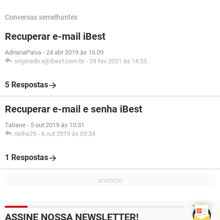
Conversas semelhantes
Recuperar e-mail iBest
AdrianaPaiva
-
24 abr 2019 às 16:09
originado.x@ibest.com.br
-
24 fev 2021 às 14:53
5 Respostas
Recuperar e-mail e senha iBest
Tatiane
-
5 out 2019 às 10:31
ninha25
-
6 out 2019 às 03:34
1 Respostas
ASSINE NOSSA NEWSLETTER!